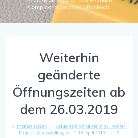
Computermuseum in Offenbach.
Weiterhin
geänderte
Öffnungszeiten ab
dem 26.03.2019
Thomas Daden
Aktuelles
blog
Museum [OF Walter]
Projekte & Ausstellungen
16. April 2019
|
0