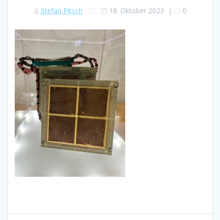
Stefan Pitsch
18. Oktober 2023
|
0