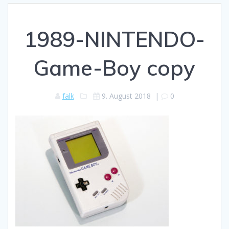
1989-NINTENDO-
Game-Boy copy
falk
9. August 2018
|
0