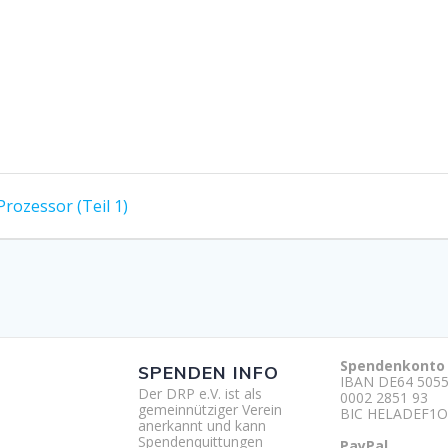
rozessor (Teil 1)
Spendenkonto
SPENDEN INFO
IBAN DE64 5055
Der DRP e.V. ist als
0002 2851 93
gemeinnütziger Verein
BIC HELADEF1O
anerkannt und kann
Spendenquittungen
PayPal