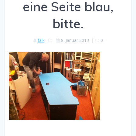
eine Seite blau,
bitte.
falk
8. Januar 2013
|
0