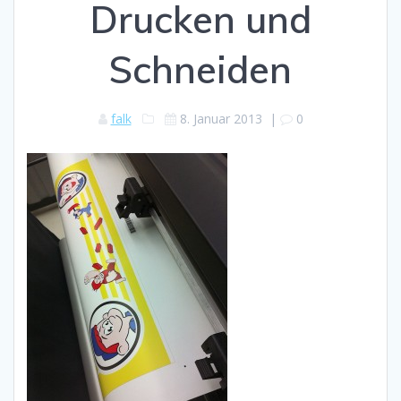
Drucken und
Schneiden
falk
8. Januar 2013
|
0