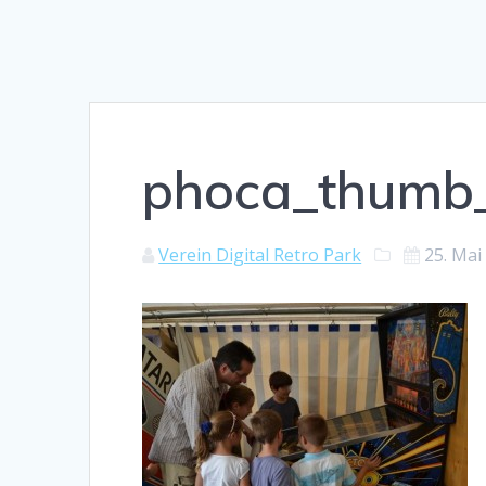
phoca_thumb_
Verein Digital Retro Park
25. Mai