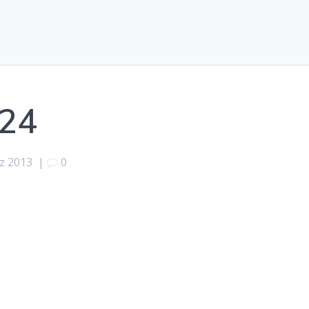
24
z 2013
|
0