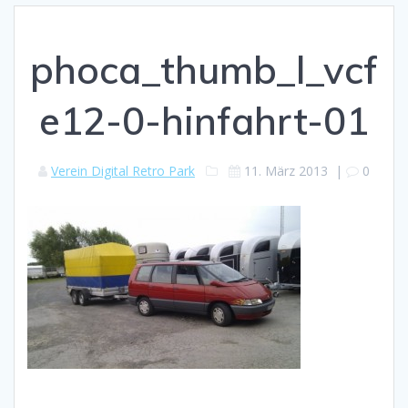
phoca_thumb_l_vcf
e12-0-hinfahrt-01
Verein Digital Retro Park
11. März 2013
|
0