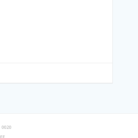
 0020
FF