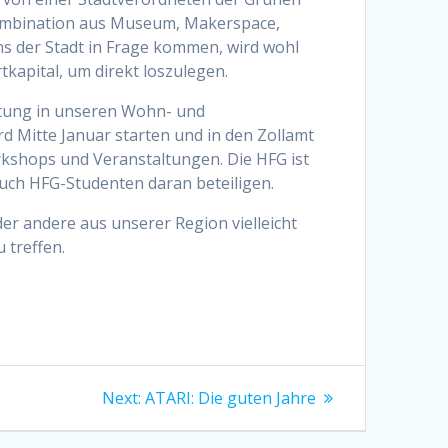
 Kombination aus Museum, Makerspace,
s der Stadt in Frage kommen, wird wohl
tkapital, um direkt loszulegen.
altung in unseren Wohn- und
d Mitte Januar starten und in den Zollamt
orkshops und Veranstaltungen. Die HFG ist
auch HFG-Studenten daran beteiligen.
er andere aus unserer Region vielleicht
 treffen.
Next
Next:
ATARI: Die guten Jahre
post: