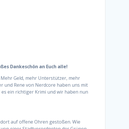
oßes Dankeschön an Euch alle!
 Mehr Geld, mehr Unterstützer, mehr
er und Rene von Nerdcore haben uns mit
es ein richtiger Krimi und wir haben nun
 dort auf offene Ohren gestoßen. Wie
n von einer Stadtverordneten der Grünen