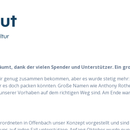
äumt, dank der vielen Spender und Unterstützer. Ein gr
 wir genug zusammen bekommen, aber es wurde stetig mehr:
ir es doch packen könnten. Große Namen wie Anthony Roth
 unserer Vorhaben auf dem richtigen Weg sind. Am Ende war 
erordneten in Offenbach unser Konzept vorgestellt und sind
 uns auf jeden Fall unterstützen. Anfang Oktober wurde nu