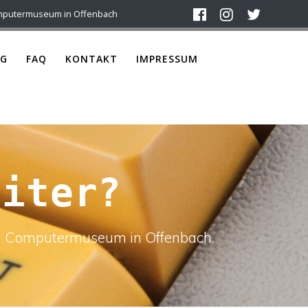
mputermuseum in Offenbach
G
FAQ
KONTAKT
IMPRESSUM
eiter?
ach Computermuseum in Offenbach.