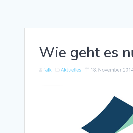
Wie geht es n
falk
Aktuelles
18. November 201