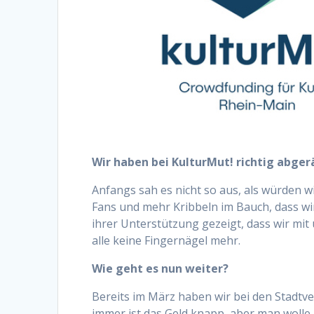
Wir haben bei KulturMut! richtig abger
Anfangs sah es nicht so aus, als würden
Fans und mehr Kribbeln im Bauch, dass w
ihrer Unterstützung gezeigt, dass wir mit
alle keine Fingernägel mehr.
Wie geht es nun weiter?
Bereits im März haben wir bei den Stadtv
immer ist das Geld knapp, aber man wolle