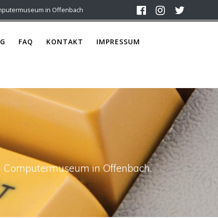
mputermuseum in Offenbach
G
FAQ
KONTAKT
IMPRESSUM
ach Computermuseum in Offenbach.