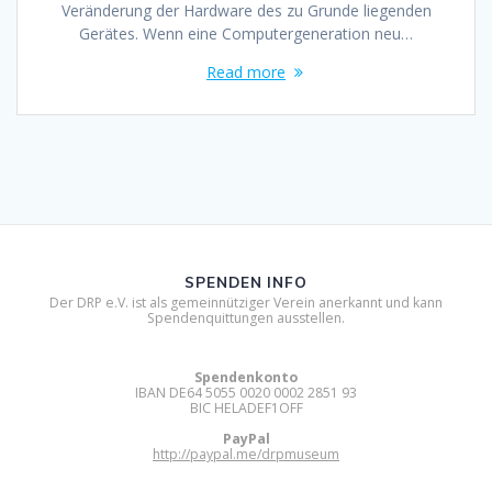
Veränderung der Hardware des zu Grunde liegenden
Gerätes. Wenn eine Computergeneration neu…
Read more
SPENDEN INFO
Der DRP e.V. ist als gemeinnütziger Verein anerkannt und kann
Spendenquittungen ausstellen.
Spendenkonto
IBAN DE64 5055 0020 0002 2851 93
BIC HELADEF1OFF
PayPal
http://paypal.me/drpmuseum