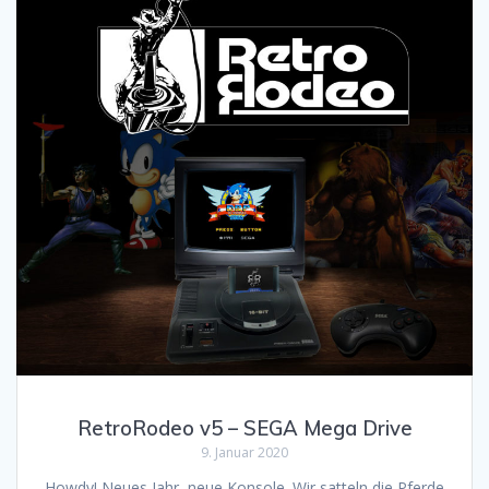
RetroRodeo v5 – SEGA Mega Drive
9. Januar 2020
Howdy! Neues Jahr, neue Konsole. Wir satteln die Pferde