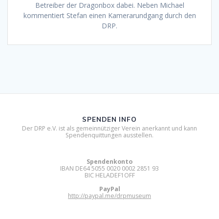
Betreiber der Dragonbox dabei. Neben Michael
kommentiert Stefan einen Kamerarundgang durch den
DRP.
SPENDEN INFO
Der DRP e.V. ist als gemeinnütziger Verein anerkannt und kann
Spendenquittungen ausstellen.
Spendenkonto
IBAN DE64 5055 0020 0002 2851 93
BIC HELADEF1OFF
PayPal
http://paypal.me/drpmuseum