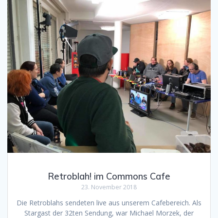
Retroblah! im Commons Cafe
23. November 2018
Die Retroblahs sendeten live aus unserem Cafebereich. Als
Stargast der 32ten Sendung, war Michael Morzek, der