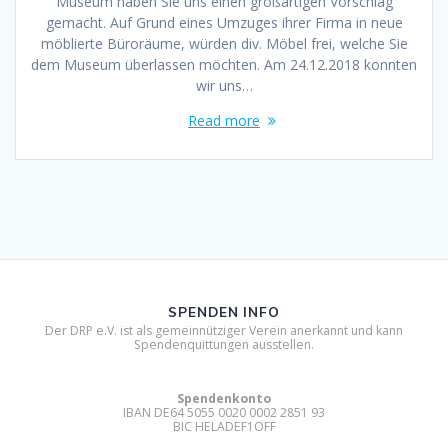
Museum haben Sie uns einen großartigen Vorschlag
gemacht. Auf Grund eines Umzuges ihrer Firma in neue
möblierte Büroräume, würden div. Möbel frei, welche Sie
dem Museum überlassen möchten. Am 24.12.2018 konnten
wir uns…
Read more
SPENDEN INFO
Der DRP e.V. ist als gemeinnütziger Verein anerkannt und kann
Spendenquittungen ausstellen.
Spendenkonto
IBAN DE64 5055 0020 0002 2851 93
BIC HELADEF1OFF