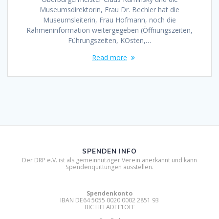
Museumsdirektorin, Frau Dr. Bechler hat die
Museumsleiterin, Frau Hofmann, noch die
Rahmeninformation weitergegeben (Öffnungszeiten,
Führungszeiten, KOsten,…
Read more
SPENDEN INFO
Der DRP e.V. ist als gemeinnütziger Verein anerkannt und kann
Spendenquittungen ausstellen.
Spendenkonto
IBAN DE64 5055 0020 0002 2851 93
BIC HELADEF1OFF