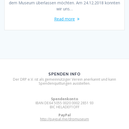
dem Museum überlassen möchten. Am 24.12.2018 konnten
wir uns…
Read more
SPENDEN INFO
Der DRP e.V. ist als gemeinnütziger Verein anerkannt und kann
Spendenquittungen ausstellen.
Spendenkonto
IBAN DE64 5055 0020 0002 2851 93
BIC HELADEF1OFF
PayPal
http://paypal.me/drpmuseum