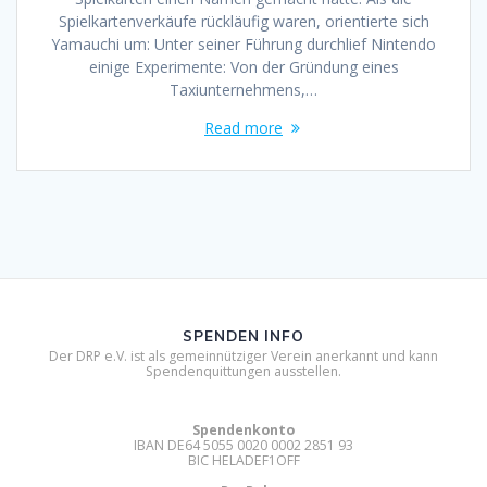
Spielkartenverkäufe rückläufig waren, orientierte sich
Yamauchi um: Unter seiner Führung durchlief Nintendo
einige Experimente: Von der Gründung eines
Taxiunternehmens,…
Read more
SPENDEN INFO
Der DRP e.V. ist als gemeinnütziger Verein anerkannt und kann
Spendenquittungen ausstellen.
Spendenkonto
IBAN DE64 5055 0020 0002 2851 93
BIC HELADEF1OFF