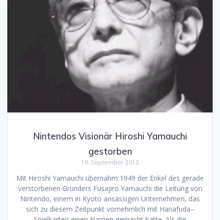
Nintendos Visionär Hiroshi Yamauchi
gestorben
19. September 2013
Mit Hiroshi Yamauchi übernahm 1949 der Enkel des gerade
verstorbenen Gründers Fusajiro Yamauchi die Leitung von
Nintendo, einem in Kyoto ansässigen Unternehmen, das
sich zu diesem Zeitpunkt vornehmlich mit Hanafuda–
Spielkarten einen Namen gemacht hatte. Als die