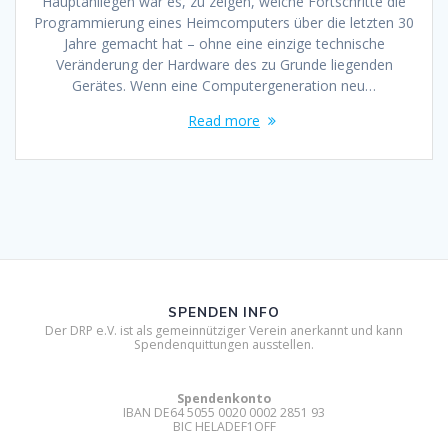
Hauptanliegen war es, zu zeigen, welche Fortschritte die
Programmierung eines Heimcomputers über die letzten 30
Jahre gemacht hat – ohne eine einzige technische
Veränderung der Hardware des zu Grunde liegenden
Gerätes. Wenn eine Computergeneration neu…
Read more
SPENDEN INFO
Der DRP e.V. ist als gemeinnütziger Verein anerkannt und kann
Spendenquittungen ausstellen.
Spendenkonto
IBAN DE64 5055 0020 0002 2851 93
BIC HELADEF1OFF