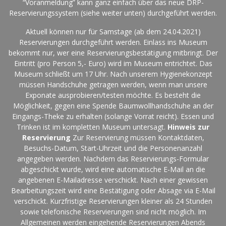
“Voranmeldung” kann ganz einfach über das neue DRP-
Reservierungssystem (siehe weiter unten) durchgeführt werden.
Aktuell können nur für Samstage (ab dem 24.04.2021)
Reservierungen durchgeführt werden. Einlass ins Museum
bekommt nur, wer eine Reservierungsbestätigung mitbringt. Der
Eintritt (pro Person 5,- Euro) wird im Museum entrichtet. Das
Museum schließt um 17 Uhr. Nach unserem Hygienekonzept
müssen Handschuhe getragen werden, wenn man unsere
Exponate ausprobieren/testen möchte. Es besteht die
Möglichkeit, gegen eine Spende Baumwollhandschuhe an der
Eingangs-Theke zu erhalten (solange Vorrat reicht). Essen und
Trinken ist im kompletten Museum untersagt.
Hinweis zur
Reservierung
Zur Reservierung müssen Kontaktdaten,
Besuchs-Datum, Start-Uhrzeit und die Personenanzahl
angegeben werden. Nachdem das Reservierungs-Formular
abgeschickt wurde, wird eine automatische E-Mail an die
angebenen E-Mailadresse verschickt. Nach einer gewissen
Bearbeitungszeit wird eine Bestätigung oder Absage via E-Mail
verschickt. Kurzfristige Reservierungen kleiner als 24 Stunden
sowie telefonische Reservierungen sind nicht möglich. Im
Allgemeinen werden eingehende Reservierungen Abends