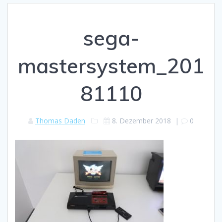
sega-
mastersystem_201
81110
Thomas Daden
8. Dezember 2018
|
0