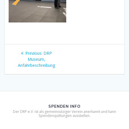
Beitragsnavigation
Previous
Previous:
DRP
post:
Museum,
Anfahrbeschreibung
SPENDEN INFO
Der DRP e.V. ist als gemeinnütziger Verein anerkannt und kann
Spendenquittungen ausstellen.