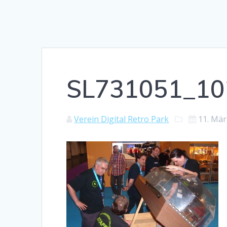
SL731051_10
Verein Digital Retro Park
11. Mär