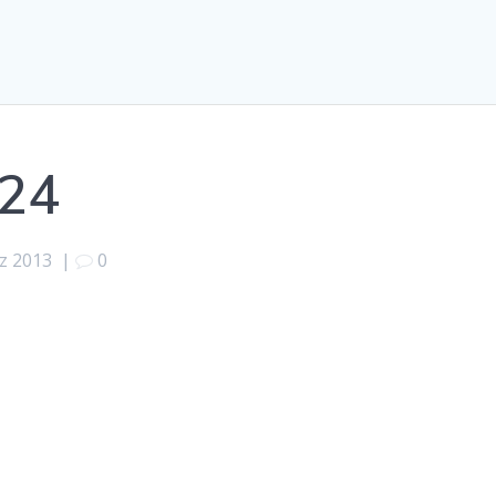
24
z 2013
|
0