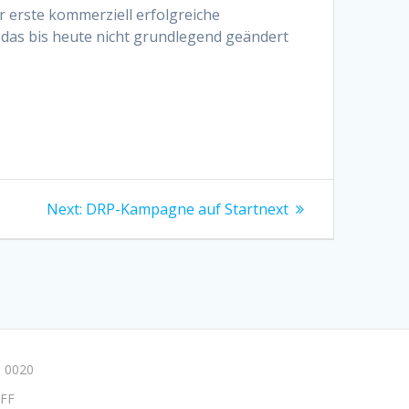
r erste kommerziell erfolgreiche
 das bis heute nicht grundlegend geändert
Next
Next:
DRP-Kampagne auf Startnext
post:
 0020
FF