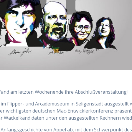
 fand am letzten Wochenende ihre Abschlußveranstaltung!
 im Flipper- und Arcademuseum in Seligenstadt ausgestellt
 wichtigsten deutschen Mac-Entwicklerkonferenz präsentier
r Wackelkandidaten unter den ausgestellten Rechnern wie
e Anfangsgeschichte von Appel ab, mit dem Schwerpunkt des