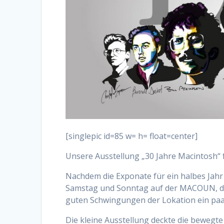
[singlepic id=85 w= h= float=center]
Unsere Ausstellung „30 Jahre Macintosh“
Nachdem die Exponate für ein halbes Jahr
Samstag und Sonntag auf der MACOUN, der
guten Schwingungen der Lokation ein paa
Die kleine Ausstellung deckte die bewegt