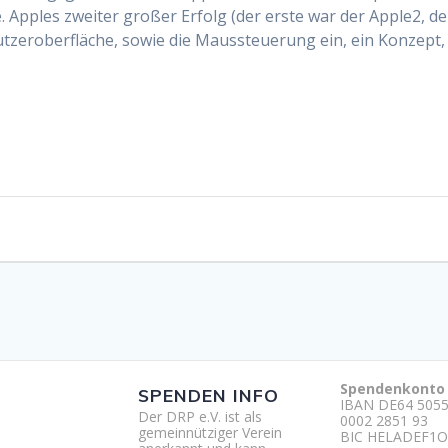
 Apples zweiter großer Erfolg (der erste war der Apple2, de
zeroberfläche, sowie die Maussteuerung ein, ein Konzept,
Spendenkonto
SPENDEN INFO
IBAN DE64 5055
Der DRP e.V. ist als
0002 2851 93
gemeinnütziger Verein
BIC HELADEF1O