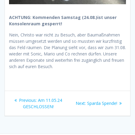
ACHTUNG: Kommenden Samstag (24.08.)ist unser
Konsolenraum gesperrt!
Nein, Christo war nicht zu Besuch, aber Baumaßnahmen
müssen umgesetzt werden und so mussten wir kurzfristig
das Feld räumen. Die Planung sieht vor, dass wir zum 31.08.
wieder mit Sonic, Mario und Co rechnen dürfen. Unsere
anderen Exponate sind weiterhin frei zugänglich und freuen
sich auf euren Besuch.
Beitragsnavigation
Previous
Previous:
Am 11.05.24
Next
Next:
Sparda Spende!
post:
GESCHLOSSEN!
post: